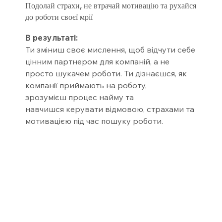
Подолай страхи, не втрачай мотивацію та рухайся
до роботи своєї мрії
В результаті:
Ти зміниш своє мислення, щоб відчути себе
цінним партнером для компаній, а не
просто шукачем роботи. Ти дізнаєшся, як
компанії приймають на роботу,
зрозумієш процес найму та
навчишся керувати відмовою, страхами та
мотивацією під час пошуку роботи.