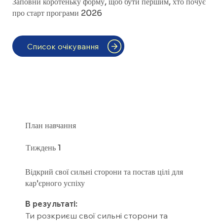
Заповни коротеньку форму, щоб бути першим, хто почує
про старт програми 2026
Список очікування
План навчання
Тиждень 1
Відкрий свої сильні сторони та постав цілі для
кар'єрного успіху
В результаті:
Ти розкриєш свої сильні сторони та