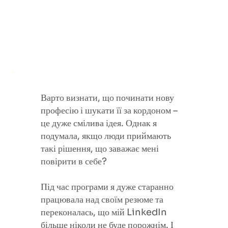
Варто визнати, що починати нову
професію і шукати її за кордоном –
це дуже смілива ідея. Однак я
подумала, якщо люди приймають
такі рішення, що заважає мені
повірити в себе?
Під час програми я дуже старанно
працювала над своїм резюме та
переконалась, що мій LinkedIn
більше ніколи не буде порожнім. І