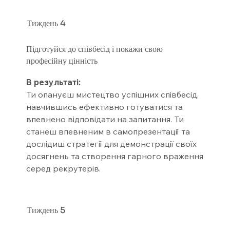
Тиждень
4
Підготуйся до співбесід і покажи свою
професійну цінність
В результаті:
Ти опануєш мистецтво успішних співбесід,
навчившись ефективно готуватися та
впевнено відповідати на запитання. Ти
станеш впевненим в самопрезентації та
дослідиш стратегії для демонстрації своїх
досягнень та створення гарного враження
серед рекрутерів.
Тиждень
5