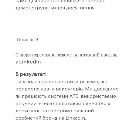
саме для тебе та навчишся впевнено
демонструвати свої досягнення.
Тиждень
3
Створи переможне резюме та потужний профіль
у LinkedIn
В результаті:
Ти дізнаєшся, як створити резюме, що
приверне увагу рекрутерів. Ми дослідимо,
як працюють системи ATS, використаємо
штучний інтелект для висвітлення твоїх
досягнень та створимо сильний
особистий бренд на LinkedIn.