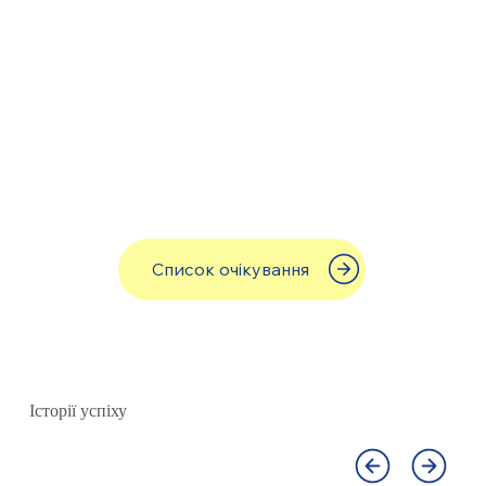
Список очікування
Історії успіху