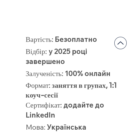
Безоплатно
Вартість:
у 2025 році
Відбір:
завершено
100% онлайн
Залученість:
Формат:
заняття в групах, 1:1
коуч-сесії
додайте до
Сертифікат:
LinkedIn
Мова
:
Українська