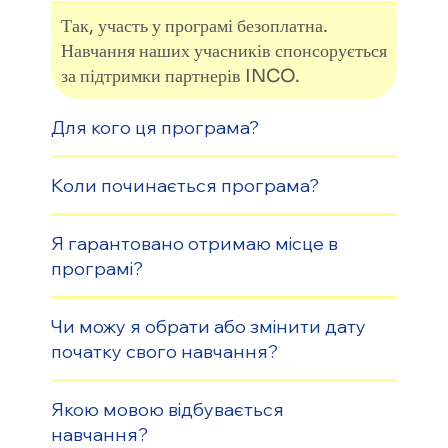
Так, участь у програмі безоплатна.
Навчання наших учасників спонсорується
за підтримки партнерів INCO.
Для кого ця програма?
Коли починається програма?
Я гарантовано отримаю місце в
програмі?
Чи можу я обрати або змінити дату
початку свого навчання?
Якою мовою відбувається
навчання?