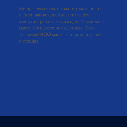
Ми прагнемо надати кожному можливість
набути навичок, щоб досягти успіху в
майбутній роботі вже сьогодні. Можливості
мають бути доступними для всіх. Тому
Академія INCO має на меті розкрити твій
потенціал.
Про Академію INCO