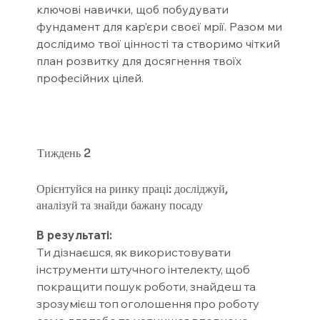
ключові навички, щоб побудувати
фундамент для кар’єри своєї мрії. Разом ми
дослідимо твої цінності та створимо чіткий
план розвитку для досягнення твоїх
професійних цілей.
Тиждень
2
Орієнтуйся на ринку праці: досліджуй,
аналізуй та знайди бажану посаду
В результаті:
Ти дізнаєшся, як використовувати
інструменти штучного інтелекту, щоб
покращити пошук роботи, знайдеш та
зрозумієш топ оголошення про роботу